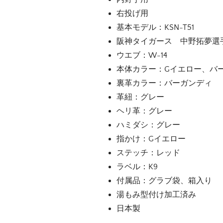
右投げ用
基本モデル：KSN-T51
阪神タイガース 中野拓夢選
ウエブ：W-14
本体カラー：Gイエロー、バ
裏革カラー：バーガンディ
革紐：グレー
ヘリ革：グレー
ハミダシ：グレー
指かけ：Gイエロー
ステッチ：レッド
ラベル：K9
付属品：グラブ袋、箱入り
湯もみ型付け加工済み
日本製