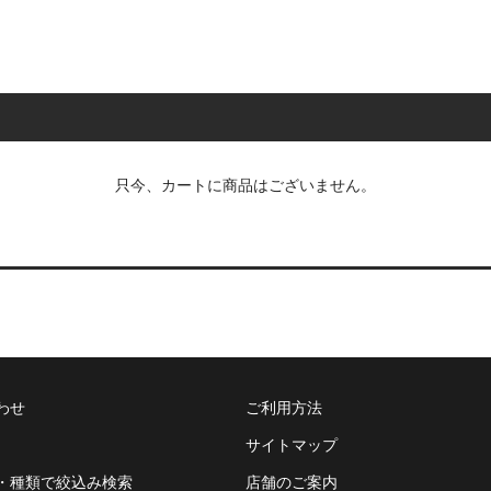
只今、カートに商品はございません。
わせ
ご利用方法
サイトマップ
・種類で絞込み検索
店舗のご案内