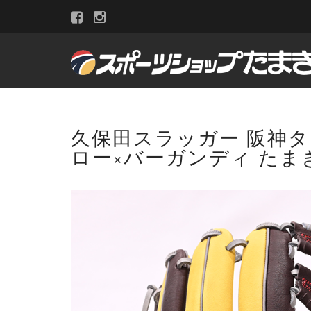
久保田スラッガー 阪神タイ
ロー×バーガンディ たまき