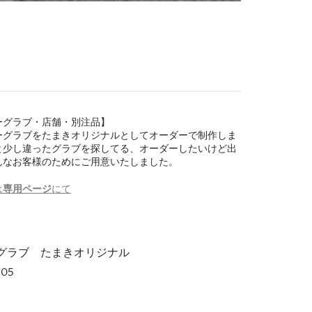
ーグラブ・店舗・別注品】
ーグラブをたまきオリジナルとしてオーダーで制作しま
と少し違ったグラブを探してる、オーダーしたいけど出
んなお客様のためにご用意いたしました。
は
専用ページ
にて
グラブ たまきオリジナル
-05