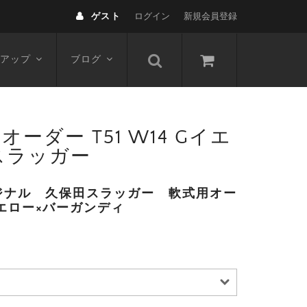
ゲスト
ログイン
新規会員登録
アップ
ブログ
ダー T51 W14 Gイエ
 スラッガー
ジナル 久保田スラッガー 軟式用オー
イエロー×バーガンディ