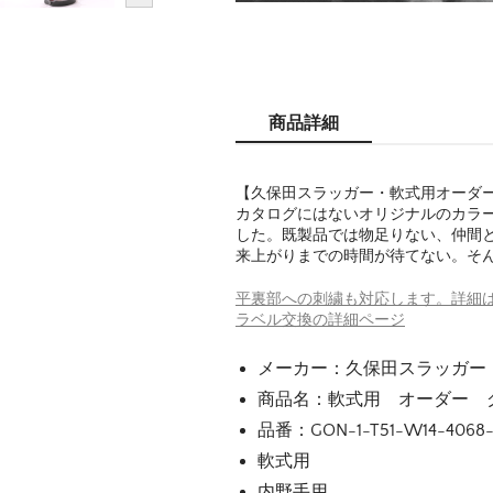
商品詳細
【久保田スラッガー・軟式用オーダ
カタログにはないオリジナルのカラ
した。既製品では物足りない、仲間
来上がりまでの時間が待てない。そ
平裏部への刺繍も対応します。詳細
ラベル交換の詳細ページ
メーカー：久保田スラッガー
商品名：軟式用 オーダー 
品番：GON-1-T51-W14-4068
軟式用
内野手用