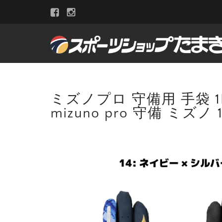
ミズノプロ 守備用 手袋 1
mizuno pro 守備 ミズノ 1