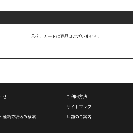
只今、カートに商品はございません。
わせ
ご利用方法
サイトマップ
・種類で絞込み検索
店舗のご案内