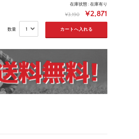
在庫状態 : 在庫有り
¥2,871
¥3,190
数量