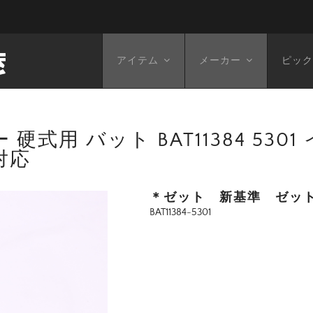
アイテム
メーカー
ピック
 硬式用 バット BAT11384 530
対応
＊ゼット 新基準 ゼット
BAT11384-5301