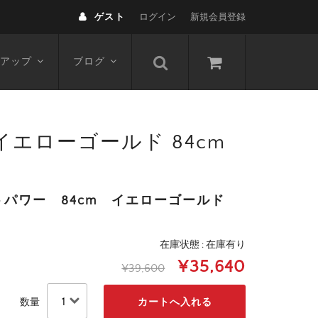
ゲスト
ログイン
新規会員登録
アップ
ブログ
1 イエローゴールド 84cm
パワー 84cm イエローゴールド
在庫状態 : 在庫有り
¥35,640
¥39,600
数量