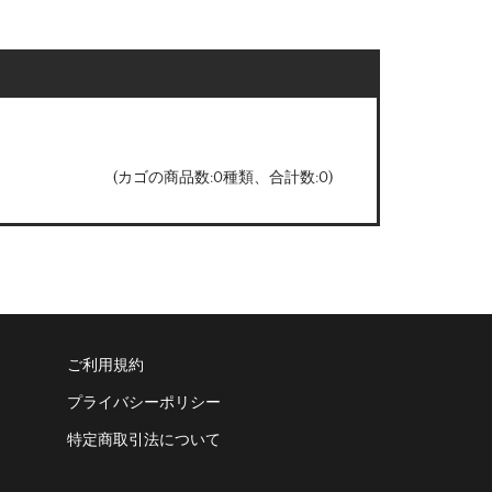
(カゴの商品数:0種類、合計数:0)
ご利用規約
プライバシーポリシー
特定商取引法について