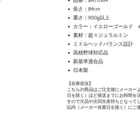
品番：BAT11384
長さ：84cm
重さ：900g以上
カラー：イエローゴールド #5
素材：超々ジュラルミン
ミドルヘッドバランス設計
高校野球対応品
新基準適合品
日本製
【在庫状況】
こちらの商品はご注文後にメーカーよ
日を除く）ほど発送までにお時間を
すので欠品や次回生産待ちとなってし
以内（メーカー休業日を除く）にご