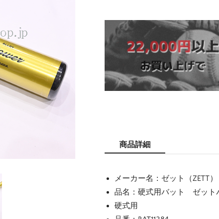
商品詳細
メーカー名：ゼット（ZETT）
品名：硬式用バット ゼット
硬式用