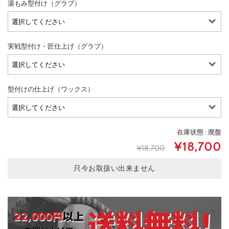
湯もみ型付け（グラブ）
実戦型付け・匠仕上げ（グラブ）
型付けの仕上げ（ワックス）
在庫状態 : 廃盤
¥18,700
¥18,700
只今お取扱い出来ません