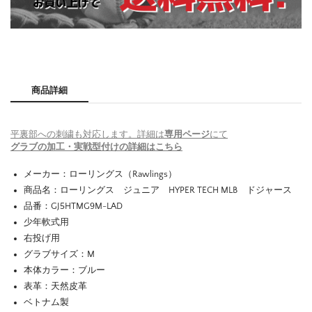
商品詳細
平裏部への刺繍も対応します。詳細は
専用ページ
にて
グラブの加工・実戦型付けの詳細はこちら
メーカー：ローリングス（Rawlings）
商品名：ローリングス ジュニア HYPER TECH MLB ドジャース
品番：GJ5HTMG9M-LAD
少年軟式用
右投げ用
グラブサイズ：M
本体カラー：ブルー
表革：天然皮革
ベトナム製