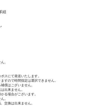
革紐
し
せん。
コポスにて発送いたします。
りますので時間指定は選択できません。
る補償はございません。
送は出来ません。
掛かる場合がございます。
せん。
品、交換は出来ません。