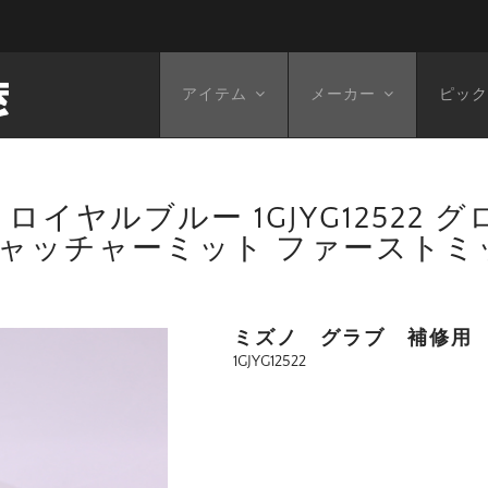
アイテム
メーカー
ピック
イヤルブルー 1GJYG12522 
ャッチャーミット ファーストミット 1G
ミズノ グラブ 補修用 革
1GJYG12522