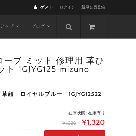
ゲスト
ログイン
新規会員登録
アップ
ブログ
グローブ ミット 修理用 革ひ
JYG125 mizuno
紐 ロイヤルブルー 1GJYG12522
在庫状態 : 在庫有り
¥1,320
¥1,320