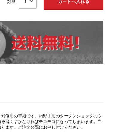
数量
・補修用の革紐です。内野手用のタータンショックのウ
紐を薄くすかなければモコモコになってしまいます。当
おります。ご注文の際にお申し付けください。