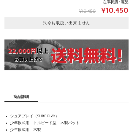
在庫状態 : 廃盤
¥10,450
¥10,450
只今お取扱い出来ません
商品詳細
シュアプレイ（SURE PLAY）
少年軟式用 トルピード型 木製バット
少年軟式用 木製