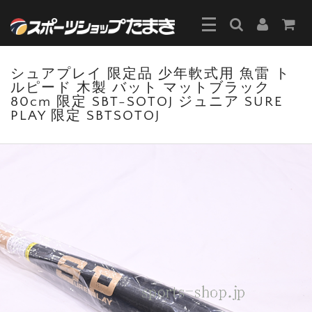
シュアプレイ 限定品 少年軟式用 魚雷 ト
ルピード 木製 バット マットブラック
80cm 限定 SBT-SOTOJ ジュニア SURE
PLAY 限定 SBTSOTOJ