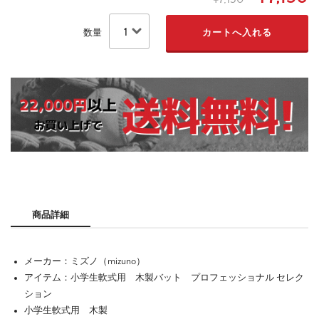
数量
商品詳細
メーカー：ミズノ（mizuno）
アイテム：小学生軟式用 木製バット プロフェッショナル セレク
ション
小学生軟式用 木製