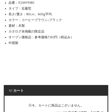
品番：1CJWY11180
タイプ：近藤型
長さ/重さ：80cm、600g平均
カラー：コーヒーブラウン×ブラック
素材：木製
カタログ未掲載の限定品
オープン価格品：参考価格7,150円（税込み）
中国製
カート
只今、カートに商品はございません。