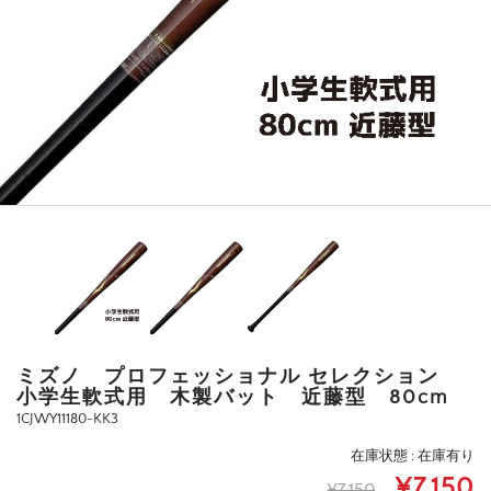
ミズノ プロフェッショナル セレクション
小学生軟式用 木製バット 近藤型 80cm
1CJWY11180-KK3
在庫状態 : 在庫有り
¥7,150
¥7,150