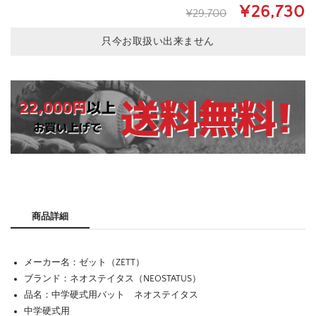
¥26,730
¥29,700
只今お取扱い出来ません
商品詳細
メーカー名：ゼット（ZETT）
ブランド：ネオステイタス（NEOSTATUS）
品名：中学硬式用バット ネオステイタス
中学硬式用