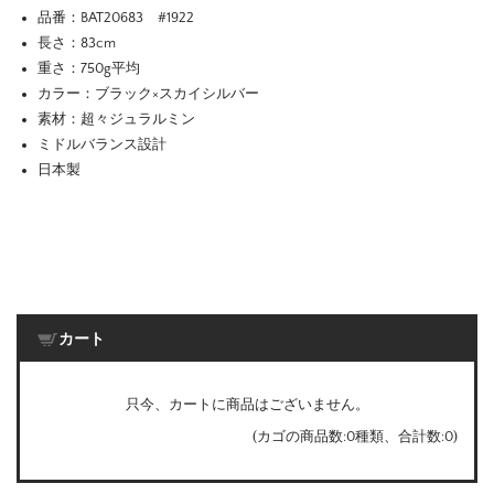
品番：BAT20683 #1922
長さ：83cm
重さ：750g平均
カラー：ブラック×スカイシルバー
素材：超々ジュラルミン
ミドルバランス設計
日本製
カート
只今、カートに商品はございません。
(カゴの商品数:0種類、合計数:0)