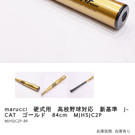
marucci 硬式用 高校野球対応 新基準 J-
CAT ゴールド 84cm MJHSJC2P
MJHSJC2P-84
在庫状態 : 在庫有り