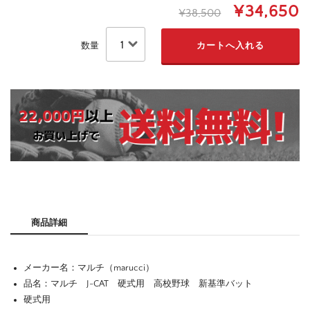
¥34,650
¥38,500
数量
商品詳細
メーカー名：マルチ（marucci）
品名：マルチ J-CAT 硬式用 高校野球 新基準バット
硬式用