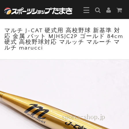
マルチ J-CAT 硬式用 高校野球 新基準 対
応 金属 バット MJHSJC2P ゴールド 84cm
硬式 高校野球対応 マルッチ マルーチ マ
ルチ marucci