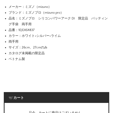
メーカー：ミズノ（mizuno）
ブランド：ミズノプロ（mizuno pro）
品名：ミズノプロ シリコンパワーアーク DI 限定品 バッティン
グ手袋 両手用
品番：1EJEA54837
カラー：ホワイト×シルバー×ライム
両手用
サイズ：26cm、27cmのみ
カタログ未掲載の限定品
ベトナム製
カート
只今、カートに商品はございません。