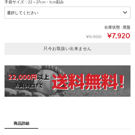
手袋サイズ：22～27cm・1cm刻み
在庫状態 : 廃盤
¥7,920
¥9,900
只今お取扱い出来ません
商品詳細