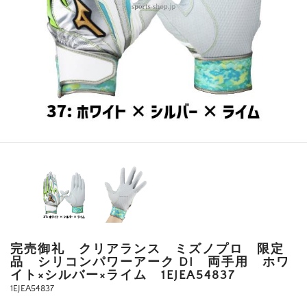
完売御礼 クリアランス ミズノプロ 限定
品 シリコンパワーアーク DI 両手用 ホワ
イト×シルバー×ライム 1EJEA54837
1EJEA54837