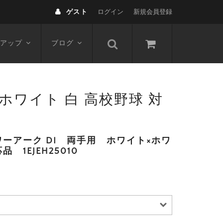
ゲスト
ログイン
新規会員登録
アップ
ブログ
0 ホワイト 白 高校野球 対
ーアーク DI 両手用 ホワイト×ホワ
1EJEH25010