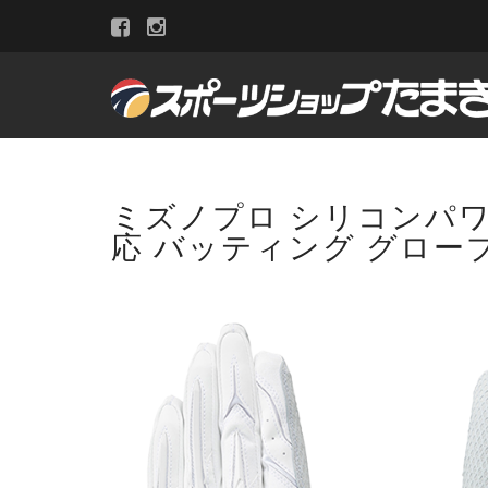
ミズノプロ シリコンパワーア
応 バッティング グローブ 手