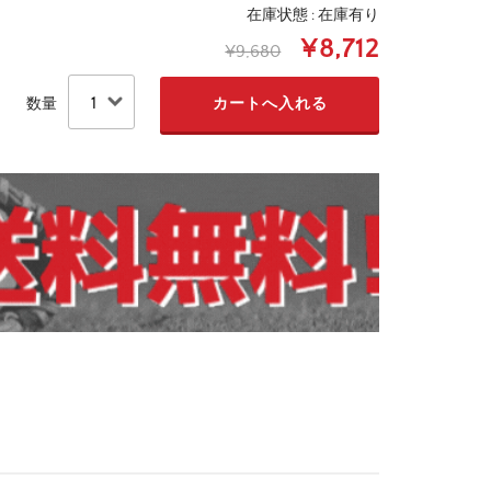
在庫状態 : 在庫有り
¥8,712
¥9,680
数量