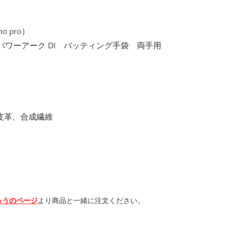
 pro）
ワーアーク DI バッティング手袋 両手用
皮革、合成繊維
。
ゅうのページ
より商品と一緒に注文ください。