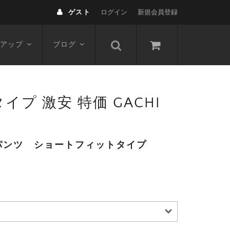
ゲスト
ログイン
新規会員登録
アップ
ブログ
イプ 激安 特価 GACHI
パンツ ショートフィットタイプ