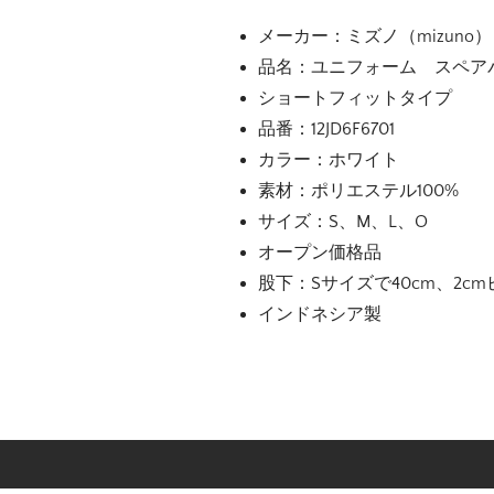
メーカー：ミズノ（mizuno）
品名：ユニフォーム スペア
ショートフィットタイプ
品番：12JD6F6701
カラー：ホワイト
素材：ポリエステル100%
サイズ：S、M、L、O
オープン価格品
股下：Sサイズで40cm、2c
インドネシア製