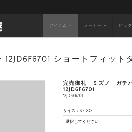
アイテム
メーカー
ピック
2JD6F6701 ショートフィットタ
完売御礼 ミズノ ガチ
12JD6F6701
12JD6F6701
サイズ：S～XO