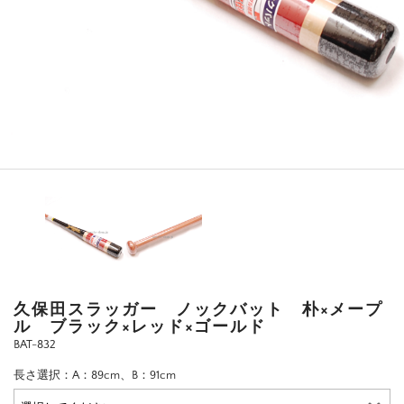
久保田スラッガー ノックバット 朴×メープ
ル ブラック×レッド×ゴールド
BAT-832
長さ選択：A：89cm、B：91cm