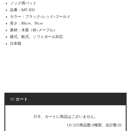
ノック用バット
品番：BAT-832
カラー：ブラック×レッド×ゴールド
長さ：89cm、91cm
素材：木製（朴×メープル）
硬式、軟式、ソフトボール対応
日本製
カート
只今、カートに商品はございません。
(カゴの商品数:0種類、合計数:0)