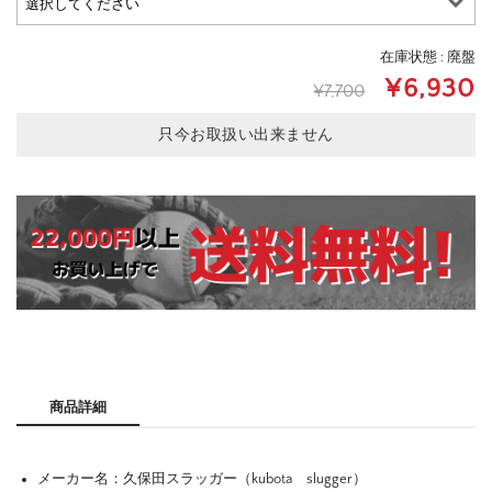
在庫状態 : 廃盤
¥6,930
¥7,700
只今お取扱い出来ません
商品詳細
メーカー名：久保田スラッガー（kubota slugger）