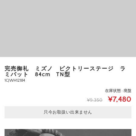
完売御礼 ミズノ ビクトリーステージ ラ
ミバット 84cm TN型
1CJWH12184
在庫状態 : 廃盤
¥7,480
¥9,350
只今お取扱い出来ません