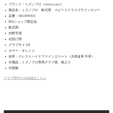
ブランド：ミズノプロ（mizuno pro）
商品名：ミズノプロ 軟式用 スピードドライブテクノロジー
品番：1AJGR14003
BSSショップ限定品
軟式用
内野手用
右投げ用
グラブサイズ8
カラー：オレンジ
表革：クレストハイドファインエリート（天然皮革 牛革）
付属品：ミズノプロ専用グラブ袋、箱入り
中国製
グラブ型付けの詳細はこちら