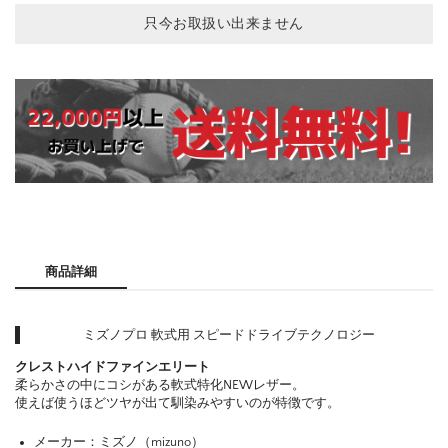
只今お取扱い出来ません
商品詳細
ミズノプロ 軟式用 スピードドライブテクノロジー
クレストハイドファインエリート
柔らかさの中にコシがある軟式特化NEWレザー。
使えば使うほどツヤが出て馴染みやすいのが特徴です。
メーカー：ミズノ（mizuno）