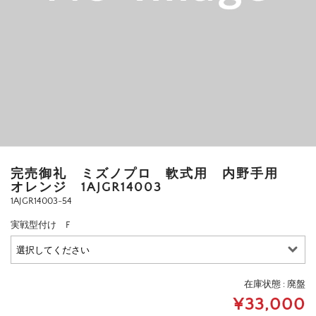
完売御礼 ミズノプロ 軟式用 内野手用
オレンジ 1AJGR14003
1AJGR14003-54
実戦型付け F
在庫状態 : 廃盤
¥33,000