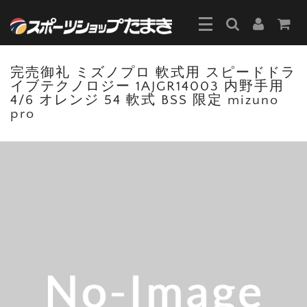
完売御礼 ミズノプロ 軟式用 スピードドラ
イブテクノロジー 1AJGR14003 内野手用
4/6 オレンジ 54 軟式 BSS 限定 mizuno
pro