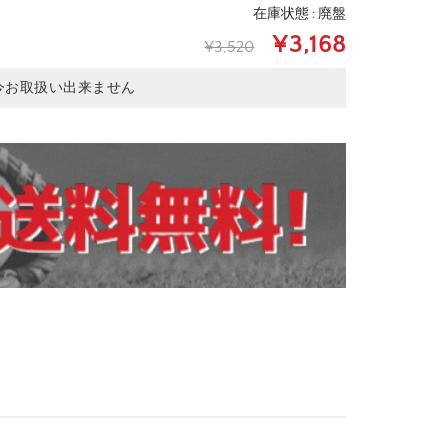
在庫状態 : 廃盤
¥3,168
¥3,520
今お取扱い出来ません