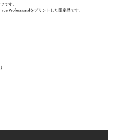
ャツです。
 Professionalをプリントした限定品です。
り