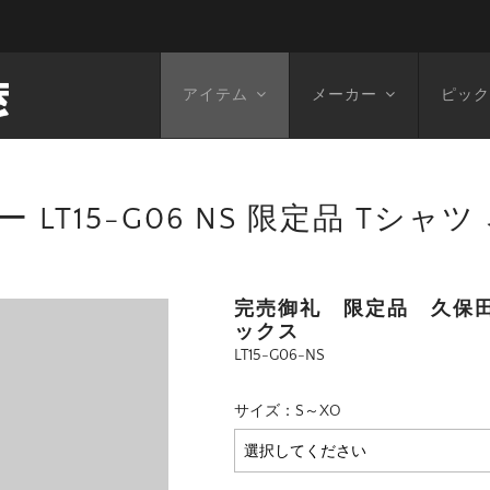
アイテム
メーカー
ピック
T15-G06 NS 限定品 Tシャツ
完売御礼 限定品 久保田
ックス
LT15-G06-NS
サイズ：S～XO