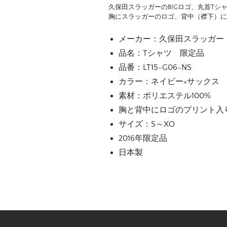
久保田スラッガーのBIGロゴ、丸首Tシ
胸にスラッガーのロゴ、背中（襟下）にTrue
メーカー：久保田スラッガー
品名：Tシャツ 限定品
品番：LT15-G06-NS
カラー：ネイビー×サックス
素材：ポリエステル100%
胸と背中にロゴのプリント入
サイズ：S～XO
2016年限定品
日本製