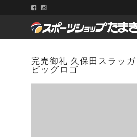
完売御礼 久保田スラッガー L
ビッグロゴ