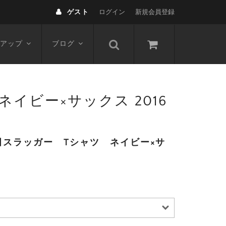
ゲスト
ログイン
新規会員登録
アップ
ブログ
 ネイビー×サックス 2016
スラッガー Tシャツ ネイビー×サ