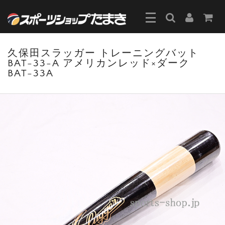
久保田スラッガー トレーニングバット
BAT-33-A アメリカンレッド×ダーク
BAT-33A