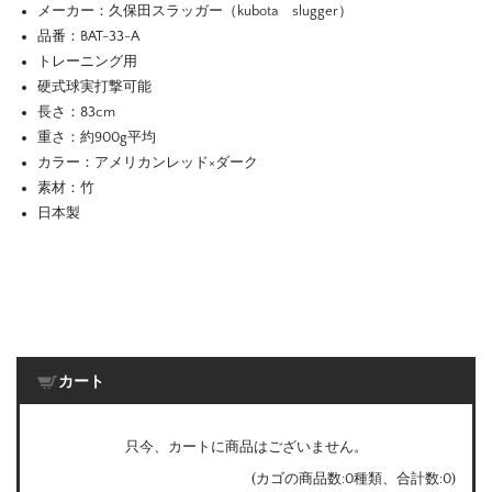
メーカー：久保田スラッガー（kubota slugger）
品番：BAT-33-A
トレーニング用
硬式球実打撃可能
長さ：83cm
重さ：約900g平均
カラー：アメリカンレッド×ダーク
素材：竹
日本製
カート
只今、カートに商品はございません。
(カゴの商品数:0種類、合計数:0)