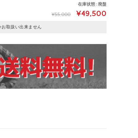
在庫状態 : 廃盤
¥49,500
¥55,000
今お取扱い出来ません