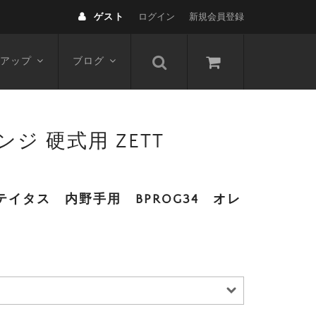
ゲスト
ログイン
新規会員登録
アップ
ブログ
ジ 硬式用 ZETT
イタス 内野手用 BPROG34 オレ