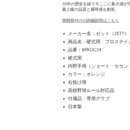
20年の歴史を経て今ここに集大成が
最上級の品質と捕球感を創造。
実戦型付けの詳細説明はこちら
メーカー名：ゼット（ZETT）
商品名：硬式用 プロステイ
品番：BPROG34
硬式用
内野手用（ショート・セカン
カラー：オレンジ
右投げ用
高校野球ルール対応品
付属品：専用グラブ
日本製