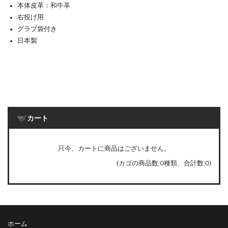
本体皮革：和牛革
右投げ用
グラブ袋付き
日本製
カート
只今、カートに商品はございません。
(カゴの商品数:0種類、合計数:0)
ホーム