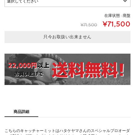
在庫状態 : 廃盤
¥71,500
¥71,500
只今お取扱い出来ません
商品詳細
こちらのキャッチャーミットはハタケヤマさんのスペシャルプロオーダ