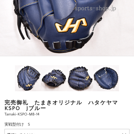
完売御礼 たまきオリジナル ハタケヤマ
KSPO Jブルー
Tamaki-KSPO-M8-14
実戦型付け S