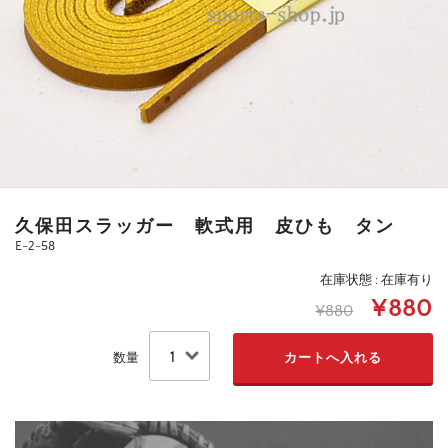
久保田スラッガー 軟式用 皮ひも タン
E-2-58
在庫状態 : 在庫有り
¥880
¥880
数量