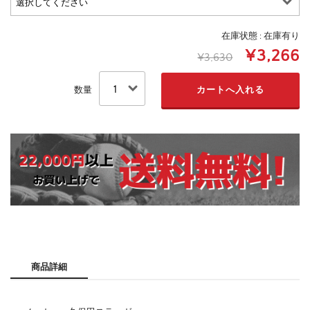
在庫状態 : 在庫有り
¥3,266
¥3,630
数量
商品詳細