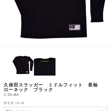
久保田スラッガー ミドルフィット 長袖
ローネック ブラック
G-32L-BLK
サイズ：S～O