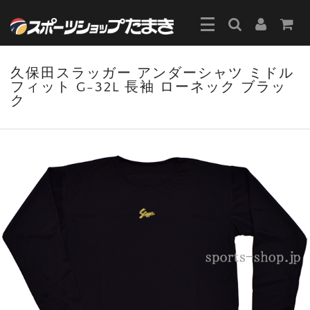
久保田スラッガー アンダーシャツ ミドル
フィット G-32L 長袖 ローネック ブラッ
ク