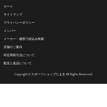
カート
サイトマップ
プライバシーポリシー
メンバー
メーカー・種類で絞込み検索
店舗のご案内
特定商取引法について
配送と返品について
Copyright © スポーツショップたまき All Rights Reserved.