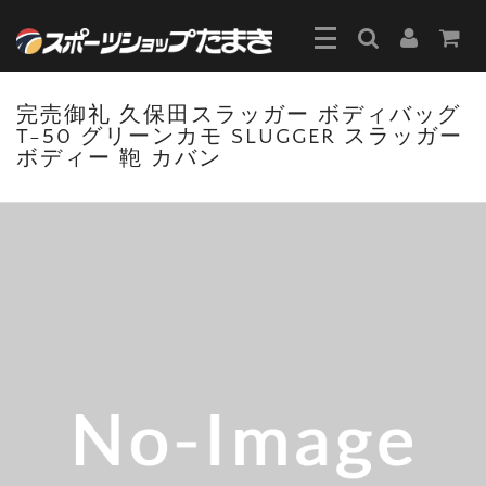
完売御礼 久保田スラッガー ボディバッグ
T-50 グリーンカモ SLUGGER スラッガー
ボディー 鞄 カバン