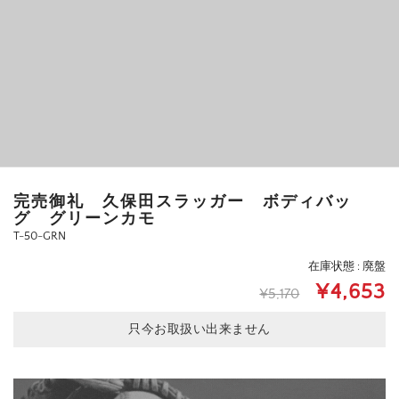
完売御礼 久保田スラッガー ボディバッ
グ グリーンカモ
T-50-GRN
在庫状態 : 廃盤
¥4,653
¥5,170
只今お取扱い出来ません