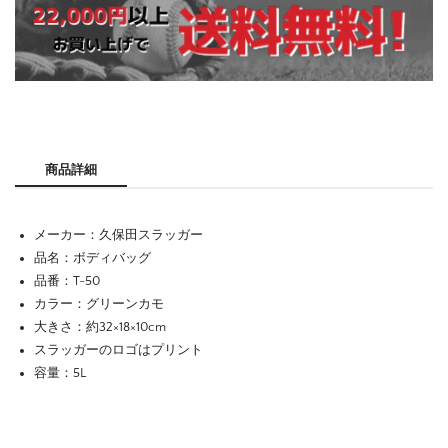
商品詳細
メーカー：久保田スラッガー
品名：ボディバッグ
品番：T-50
カラー：グリーンカモ
大きさ：約32×18×10cm
スラッガーのロゴはプリント
容量：5L