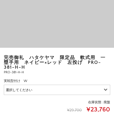
完売御礼 ハタケヤマ 限定品 軟式用 一
塁手用 ネイビー×レッド 左投げ PRO-
381-H-H
PRO-381-H-H
実戦型付け W
在庫状態 : 廃盤
¥23,760
¥29,700