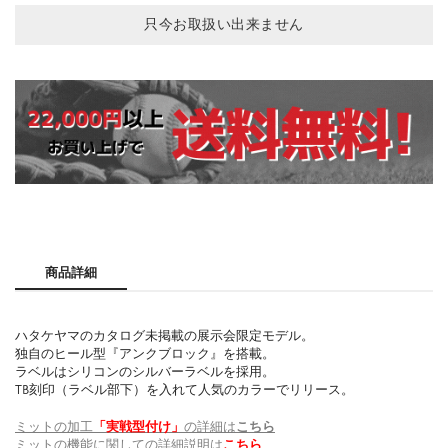
只今お取扱い出来ません
商品詳細
ハタケヤマのカタログ未掲載の展示会限定モデル。
独自のヒール型『アンクブロック』を搭載。
ラベルはシリコンのシルバーラベルを採用。
TB刻印（ラベル部下）を入れて人気のカラーでリリース。
ミットの加工
「実戦型付け」
の詳細は
こちら
ミットの機能に関しての詳細説明は
こちら