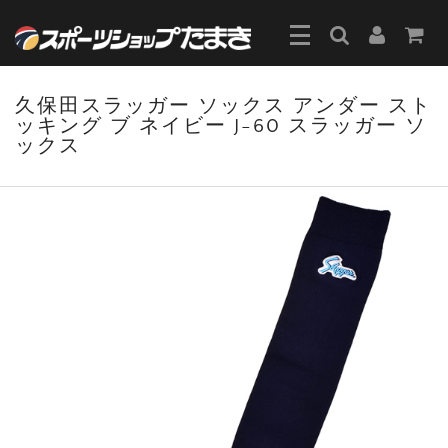
久保田スラッガー ソックス アンダー スト
ッキング ブ ネイビー J-60 スラッガー ソ
ックス