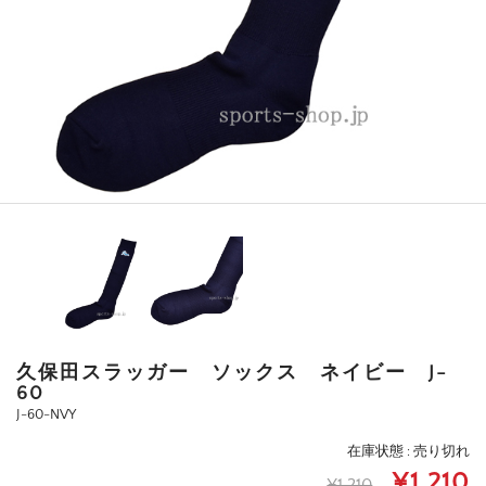
久保田スラッガー ソックス ネイビー J-
60
J-60-NVY
在庫状態 : 売り切れ
¥1,210
¥1,210