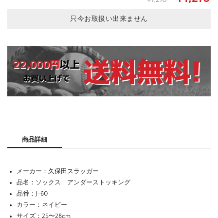
只今お取扱い出来ません
商品詳細
メーカー：久保田スラッガー
品名：ソックス アンダーストッキング
品番：J-60
カラー：ネイビー
サイズ：25〜28cm