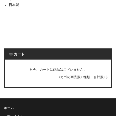
日本製
カート
只今、カートに商品はございません。
(カゴの商品数:0種類、合計数:0)
ホーム