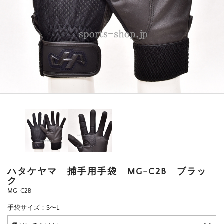
ハタケヤマ 捕手用手袋 MG-C2B ブラッ
ク
MG-C2B
手袋サイズ：S〜L