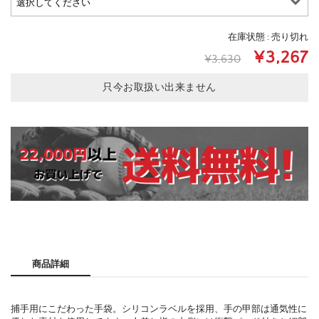
在庫状態 : 売り切れ
¥3,267
¥3,630
只今お取扱い出来ません
商品詳細
捕手用にこだわった手袋。シリコンラベルを採用、手の甲部は通気性に