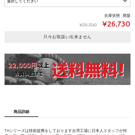
在庫状態 : 廃盤
¥26,730
¥29,700
只今お取扱い出来ません
商品詳細
THシリーズは技術提携をしております台湾工場に日本人スタッフが何