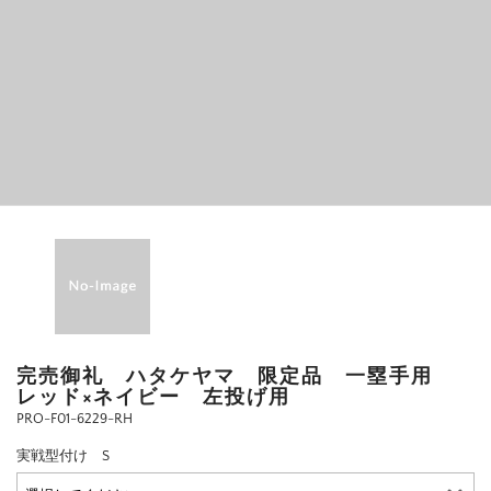
完売御礼 ハタケヤマ 限定品 一塁手用
レッド×ネイビー 左投げ用
PRO-F01-6229-RH
実戦型付け S