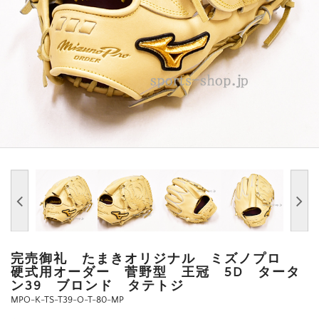
完売御礼 たまきオリジナル ミズノプロ
硬式用オーダー 菅野型 王冠 5D タータ
ン39 ブロンド タテトジ
MPO-K-TS-T39-O-T-80-MP