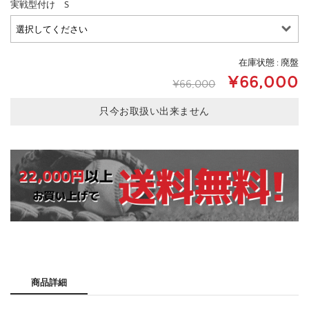
実戦型付け S
在庫状態 : 廃盤
¥66,000
¥66,000
只今お取扱い出来ません
商品詳細