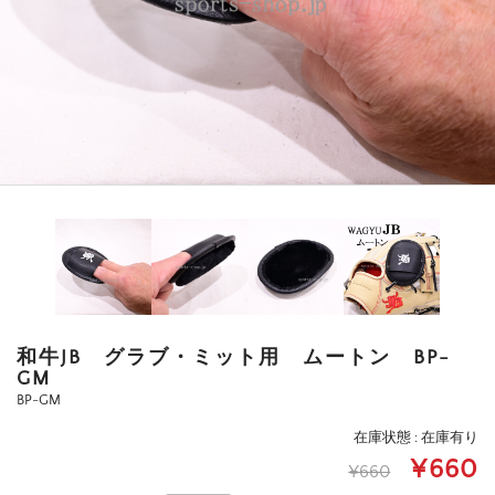
和牛JB グラブ・ミット用 ムートン BP-
GM
BP-GM
在庫状態 : 在庫有り
¥660
¥660