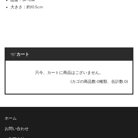
品番：BP-GM
大きさ：約10.5cm
カート
只今、カートに商品はございません。
(カゴの商品数:0種類、合計数:0)
ホーム
お問い合わせ