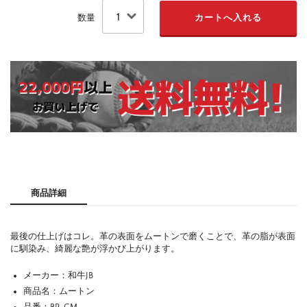
数量
商品詳細
最後の仕上げはコレ。革の表面をムートンで磨くことで、革の脂が表面
に馴染み、綺麗な艶が浮かび上がります。
メーカー：和牛JB
商品名：ムートン