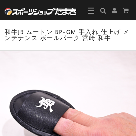
和牛JB ムートン BP-GM 手入れ 仕上げ メ
ンテナンス ボールパーク 宮崎 和牛