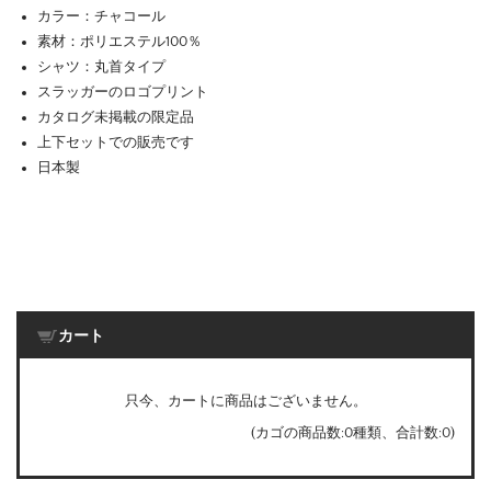
カラー：チャコール
素材：ポリエステル100％
シャツ：丸首タイプ
スラッガーのロゴプリント
カタログ未掲載の限定品
上下セットでの販売です
日本製
カート
只今、カートに商品はございません。
(カゴの商品数:0種類、合計数:0)