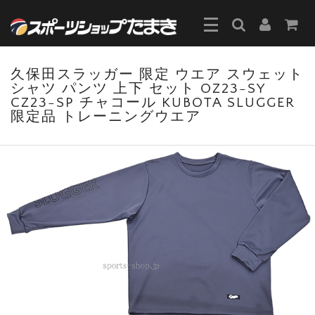
久保田スラッガー 限定 ウエア スウェット
シャツ パンツ 上下 セット OZ23-SY
CZ23-SP チャコール KUBOTA SLUGGER
限定品 トレーニングウエア