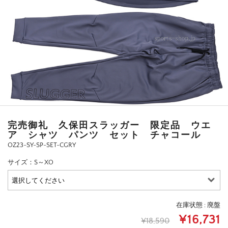
完売御礼 久保田スラッガー 限定品 ウエ
ア シャツ パンツ セット チャコール
OZ23-SY-SP-SET-CGRY
サイズ：S～XO
在庫状態 : 廃盤
¥16,731
¥18,590