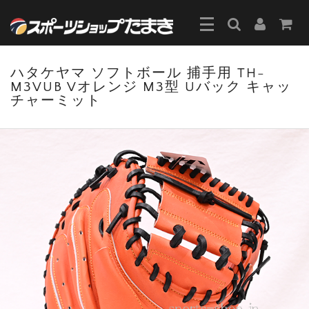
ハタケヤマ ソフトボール 捕手用 TH-
M3VUB Vオレンジ M3型 Uバック キャッ
チャーミット