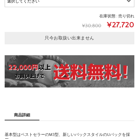
在庫状態 : 売り切れ
¥27,720
¥30,800
只今お取扱い出来ません
商品詳細
基本型はベストセラーのM3型、新しいバックスタイルのUバックを採