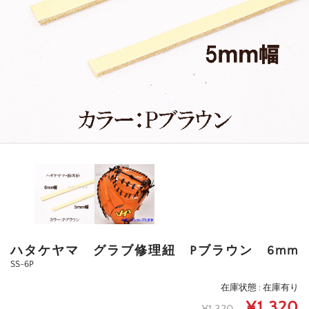
ハタケヤマ グラブ修理紐 Pブラウン 6mm
SS-6P
在庫状態 : 在庫有り
¥1,320