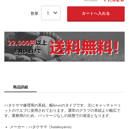
¥1,320
数量
商品詳細
ハタケヤマ修理用の革紐。幅6mmのタイプです。主にキャッチャーミ
ットのウエブに使用されております。通常のグラブの革紐より幅広で
す。業務用のため、パッケージなしの状態での発送となります。
メーカー：ハタケヤマ（hatakeyama）