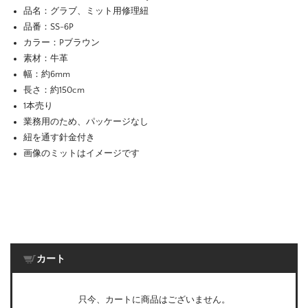
品名：グラブ、ミット用修理紐
品番：SS-6P
カラー：Pブラウン
素材：牛革
幅：約6mm
長さ：約150cm
1本売り
業務用のため、パッケージなし
紐を通す針金付き
画像のミットはイメージです
カート
只今、カートに商品はございません。