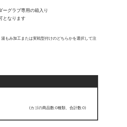
ダーグラブ専用の箱入り
可となります
、湯もみ加工または実戦型付けのどちらかを選択して注
(カゴの商品数:0種類、合計数:0)