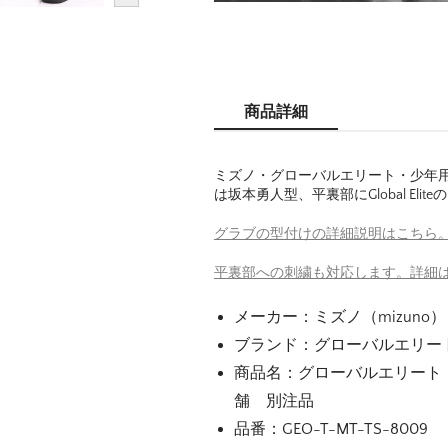
商品詳細
ミズノ・グローバルエリート・少年
は坂本勇人型、平裏部にGlobal E
グラブの型付けの詳細説明はこちら
平裏部への刺繍も対応します。詳細
メーカー：ミズノ（mizuno）
ブランド：グローバルエリート（Gl
商品名：グローバルエリート
舗 別注品
品番：GEO-T-MT-TS-8009