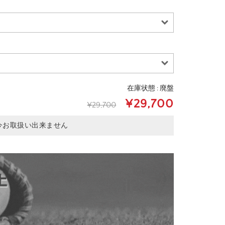
在庫状態 : 廃盤
¥29,700
¥29,700
今お取扱い出来ません