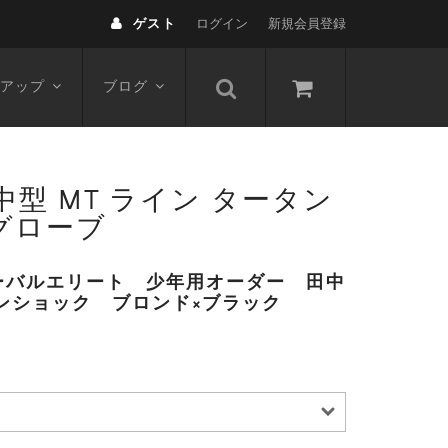
ゲスト
ログイン
新規会員登録
アップ
ブログ
型 MT ライン タータン
 グローブ
ーバルエリート 少年用オーダー 田中
ンショック ブロンド×ブラック