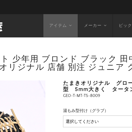
アイテム
メーカー
ピック
 少年用 ブロンド ブラック 田中
きオリジナル 店舗 別注 ジュニア
たまきオリジナル グロ
型 5mm大きく タータ
GEO-T-MT-TS-8009
湯もみ型付け（グラブ）