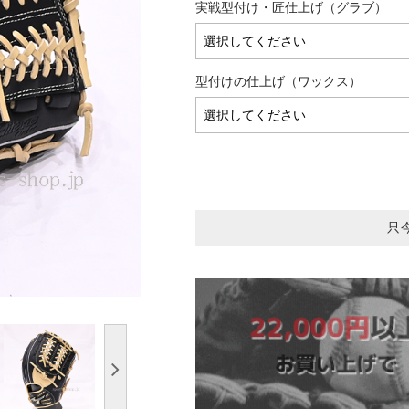
実戦型付け・匠仕上げ（グラブ）
型付けの仕上げ（ワックス）
只