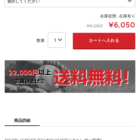
在庫状態 : 在庫有り
¥6,050
¥6,050
数量
商品詳細