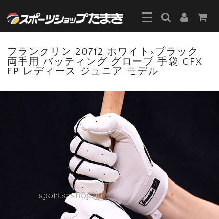
フランクリン 20712 ホワイト×ブラック
両手用 バッティング グローブ 手袋 CFX
FP レディース ジュニア モデル