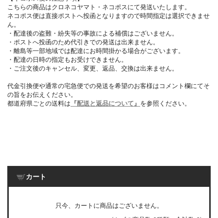
こちらの商品はクロネコヤマト・ネコポスにて発送いたします。
ネコポス便は直接ポストへ投函となりますので時間指定は選択できませ
ん。
・配達後の盗難・紛失等の事故による補償はございません。
・ポストへ投函のため代引きでの発送は出来ません。
・離島等一部地域では配達にお時間掛かる場合がございます。
・配達の日時の指定もお受けできません。
・ご注文後のキャンセル、変更、返品、交換は出来ません。
代金引換便や通常の宅急便での発送を希望のお客様はコメント欄にてそ
の旨をお伝えください。
都道府県ごとの送料は
『配送と返品について』
を参照ください。
カート
只今、カートに商品はございません。