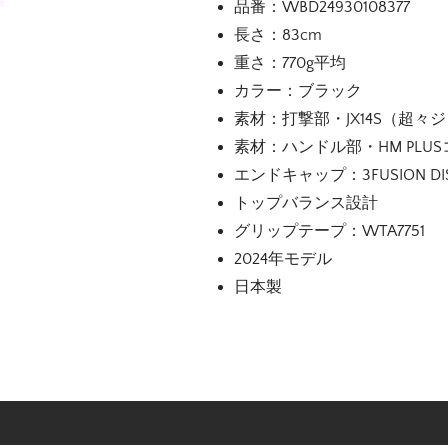
品番：WBD24930108377
長さ：83cm
重さ：770g平均
カラー：ブラック
素材：打撃部・JX14S（超
素材：ハンドル部・HM PLU
エンドキャップ：3FUSION D
トップバランス設計
グリップテープ：WTA7751
2024年モデル
日本製