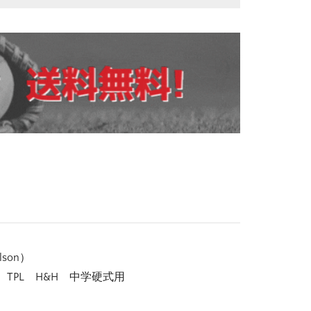
son）
TPL H&H 中学硬式用