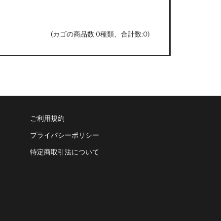
(カゴの商品数:0種類、合計数:0)
ご利用規約
プライバシーポリシー
特定商取引法について