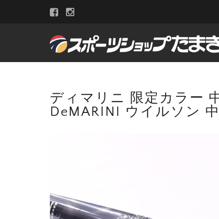
ディマリニ 限定カラー 中学硬
DeMARINI ウイルソン 