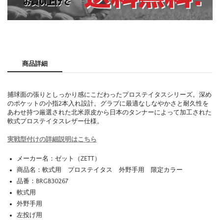
商品詳細
捕球面の張りとしっかり感にこだわったプロステイタスシリーズ。深め
のポケットの小指2本入れ設計。グラブに最適なしなやかさと耐久性を
あわせ持つ厳選された北米原皮から日本のタンナーによって加工された
軟式プロステイタスレザー仕様。
実戦型付けの詳細説明はこちら
メーカー名：ゼット（ZETT）
商品名：軟式用 プロステイタス 外野手用 限定カラー
品番：BRGB30267
軟式用
外野手用
左投げ用