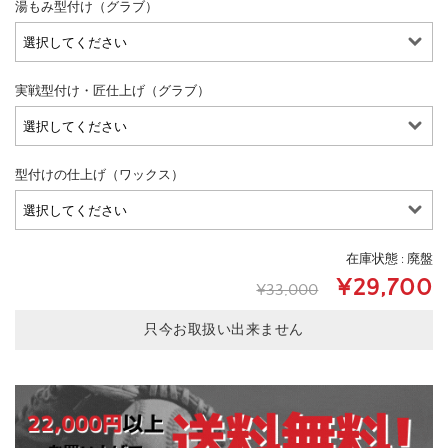
湯もみ型付け（グラブ）
実戦型付け・匠仕上げ（グラブ）
型付けの仕上げ（ワックス）
在庫状態 : 廃盤
¥29,700
¥33,000
只今お取扱い出来ません