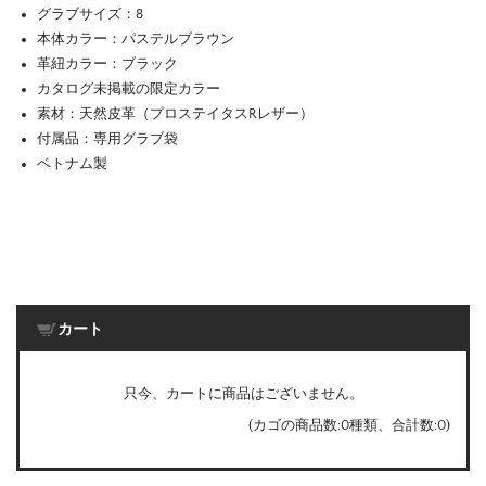
グラブサイズ：8
本体カラー：パステルブラウン
革紐カラー：ブラック
カタログ未掲載の限定カラー
素材：天然皮革（プロステイタスRレザー）
付属品：専用グラブ袋
ベトナム製
カート
只今、カートに商品はございません。
(カゴの商品数:0種類、合計数:0)