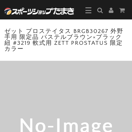
ゼット プロステイタス BRGB30267 外野
手用 限定品 パステルブラウン×ブラック
紐 #3219 軟式用 ZETT PROSTATUS 限定
カラー