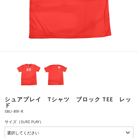
シュアプレイ Tシャツ ブロック TEE レッ
ド
SBU-891-R
サイズ（SURE PLAY）