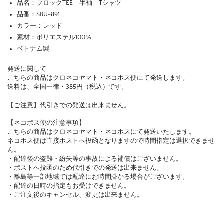
品名：ブロックTEE 半袖 Tシャツ
品番：SBU-891
カラー：レッド
素材：ポリエステル100％
ベトナム製
発送に関して
こちらの商品はクロネコヤマト・ネコポス便にて発送します。
送料は、全国一律・385円（税込）です。
【ご注意】代引きでの発送は出来ません。
【ネコポス便の注意事項】
こちらの商品はクロネコヤマト・ネコポスにて発送いたします。
ネコポス便は直接ポストへ投函となりますので時間指定は選択できませ
ん。
・配達後の盗難・紛失等の事故による補償はございません。
・ポストへ投函のため代引きでの発送は出来ません。
・離島等一部地域では配達にお時間掛かる場合がございます。
・配達の日時の指定もお受けできません。
・ご注文後のキャンセル、変更は出来ません。