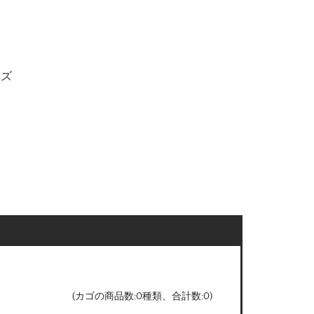
ンズ
(カゴの商品数:0種類、合計数:0)