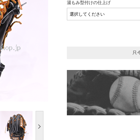
湯もみ型付けの仕上げ
只