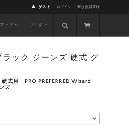
ゲスト
ログイン
新規会員登録
アップ
ブログ
 ブラック ジーンズ 硬式 グ
用 PRO PREFERRED Wizard
ンズ