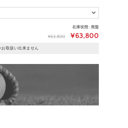
在庫状態 : 廃盤
¥63,800
¥63,800
今お取扱い出来ません