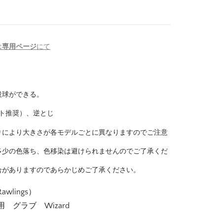
は
専用ページ
にて
投球ができる。
ト推奨）、逆とじ
りにより大きさが各モデルごとに異なりますのでご注意
多少の色落ち、色移染は避けられませんのでご了承くだ
合がありますのであらかじめご了承ください。
lings）
グラブ Wizard