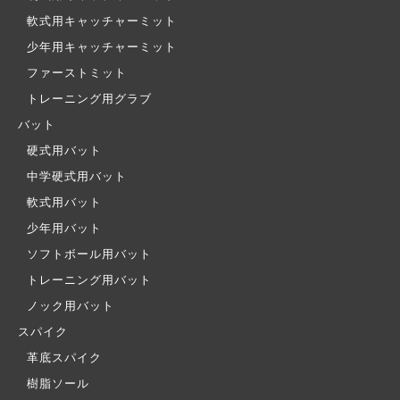
軟式用キャッチャーミット
少年用キャッチャーミット
ファーストミット
トレーニング用グラブ
バット
硬式用バット
中学硬式用バット
軟式用バット
少年用バット
ソフトボール用バット
トレーニング用バット
ノック用バット
スパイク
革底スパイク
樹脂ソール