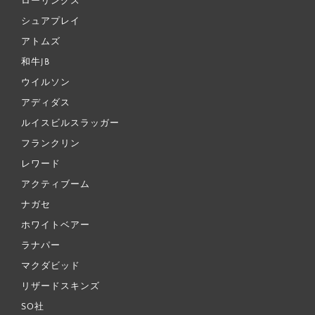
ローリングス
シュアプレイ
アトムズ
和牛JB
ウイルソン
アディダス
ルイスビルスラッガー
フランクリン
レワード
アクティブーム
ナガセ
ホワイトベアー
ラナパー
マクダビッド
リザードスキンズ
SO社