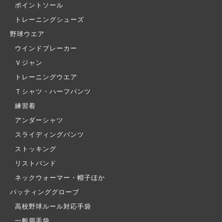
ポイントソール
トレーニングシューズ
野球ウエア
ウインドブレーカー
Ｖジャン
トレーニングウエア
Ｔシャツ・ハーフパンツ
練習着
アンダーシャツ
スライディングパンツ
ストッキング
リストバンド
ネックウォーマー・帽子ほか
バッティンググローブ
高校野球ルール対応手袋
一般用手袋