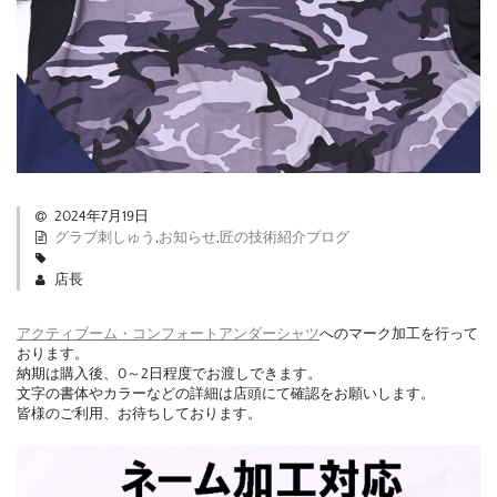
2024年7月19日
グラブ刺しゅう
,
お知らせ
,
匠の技術紹介ブログ
店長
アクティブーム・コンフォートアンダーシャツ
へのマーク加工を行って
おります。
納期は購入後、0～2日程度でお渡しできます。
文字の書体やカラーなどの詳細は店頭にて確認をお願いします。
皆様のご利用、お待ちしております。