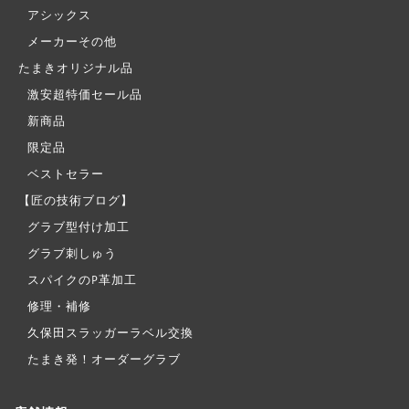
アシックス
メーカーその他
たまきオリジナル品
激安超特価セール品
新商品
限定品
ベストセラー
【匠の技術ブログ】
グラブ型付け加工
グラブ刺しゅう
スパイクのP革加工
修理・補修
久保田スラッガーラベル交換
たまき発！オーダーグラブ