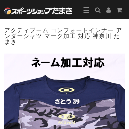
アクティブーム コンフォートインナー ア
ンダーシャツ マーク加工 対応 神奈川 た
まき