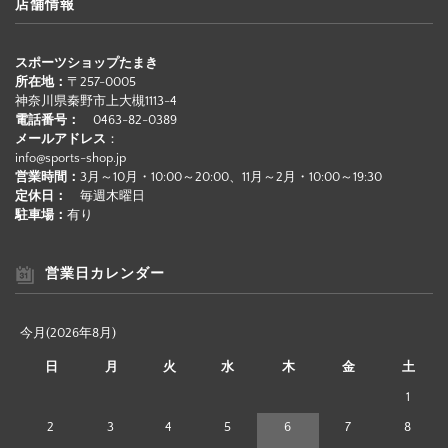
店舗情報
スポーツショップたまき
所在地：
〒257-0005
神奈川県秦野市上大槻1113-4
電話番号：
0463-82-0389
メールアドレス
：
info@sports-shop.jp
営業時間：
3月～10月・10:00～20:00、11月～2月・10:00～19:30
定休日：
毎週木曜日
駐車場：
有り
営業日カレンダー
今月(2026年8月)
日
月
火
水
木
金
土
1
2
3
4
5
6
7
8