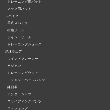
トレーニング用バット
ノック用バット
スパイク
革底スパイク
樹脂ソール
ポイントソール
トレーニングシューズ
野球ウエア
ウインドブレーカー
Ｖジャン
トレーニングウエア
Ｔシャツ・ハーフパンツ
練習着
アンダーシャツ
スライディングパンツ
ストッキング