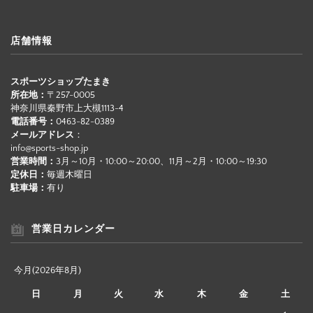
店舗情報
スポーツショップたまき
所在地：
〒257-0005
神奈川県秦野市上大槻1113-4
電話番号：
0463-82-0389
メールアドレス
：
info@sports-shop.jp
営業時間：
3月～10月・10:00～20:00、11月～2月・10:00～19:30
定休日：
毎週木曜日
駐車場：
有り
営業日カレンダー
今月(2026年8月)
日
月
火
水
木
金
土