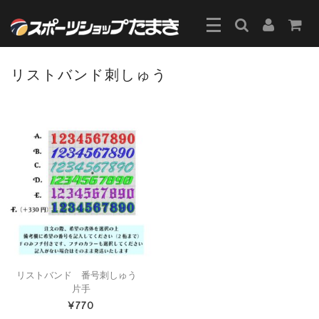
リストバンド刺しゅう
リストバンド 番号刺しゅう
片手
¥770