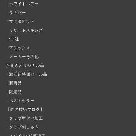
ホワイトベアー
ラナパー
マクダビッド
リザードスキンズ
SO社
アシックス
メーカーその他
たまきオリジナル品
激安超特価セール品
新商品
限定品
ベストセラー
【匠の技術ブログ】
グラブ型付け加工
グラブ刺しゅう
スパイクのP革加工