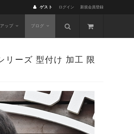
ゲスト
ログイン
新規会員登録
アップ
ブログ
シリーズ 型付け 加工 限