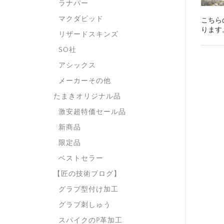
ラナパー
マクダビッド
こちら
ります
リザードスキンズ
SO社
アシックス
メーカーその他
たまきオリジナル品
激安超特価セール品
新商品
限定品
ベストセラー
【匠の技術ブログ】
グラブ型付け加工
グラブ刺しゅう
スパイクのP革加工