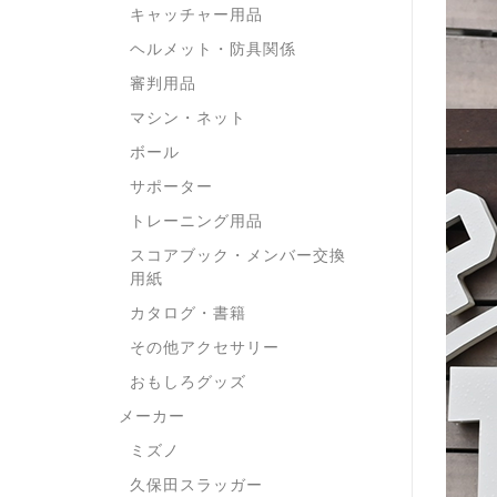
キャッチャー用品
ヘルメット・防具関係
審判用品
マシン・ネット
ボール
サポーター
トレーニング用品
スコアブック・メンバー交換
用紙
カタログ・書籍
その他アクセサリー
おもしろグッズ
メーカー
ミズノ
久保田スラッガー