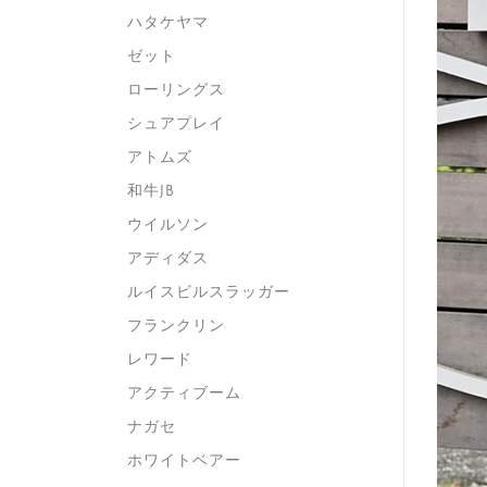
ハタケヤマ
ゼット
ローリングス
シュアプレイ
アトムズ
和牛JB
ウイルソン
アディダス
ルイスビルスラッガー
フランクリン
レワード
アクティブーム
ナガセ
ホワイトベアー