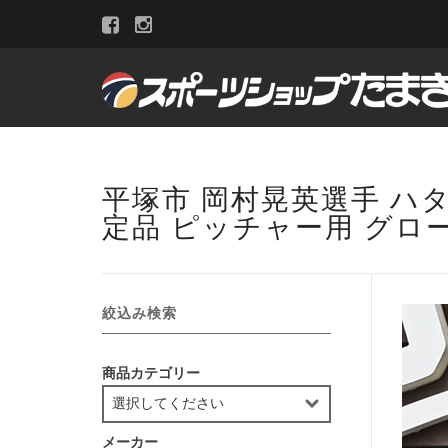
平塚市 岡村晃英選手 ハタ
定品 ピッチャー用 グロ
絞込み検索
商品カテゴリー
メーカー