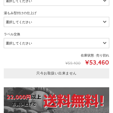
湯もみ型付けの仕上げ
ラベル交換
在庫状態 : 売り切れ
¥53,460
¥59,400
只今お取扱い出来ません