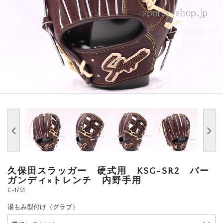
久保田スラッガー 硬式用 KSG-SR2 バー
ガンディ×トレンチ 内野手用
C-1751
湯もみ型付け（グラブ）