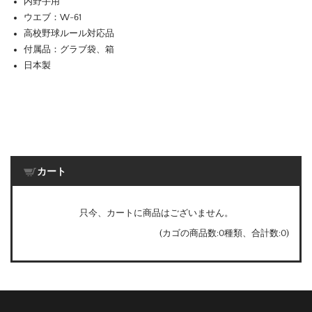
内野手用
ウエブ：W-61
高校野球ルール対応品
付属品：グラブ袋、箱
日本製
カート
只今、カートに商品はございません。
(カゴの商品数:0種類、合計数:0)