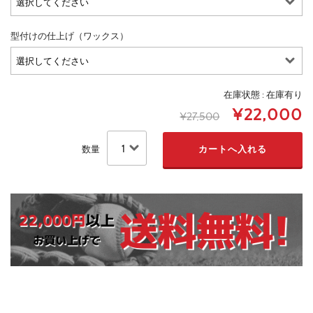
型付けの仕上げ（ワックス）
在庫状態 : 在庫有り
¥22,000
¥27,500
数量