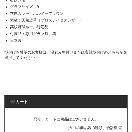
右投げ用
グラブサイズ：9
本体カラー：ボルドーブラウン
素材：天然皮革（プロステイタスレザー）
高校野球ルール対応品
付属品：専用グラブ袋、箱
日本製
型付けを希望のお客様は、湯もみ型付けまたは実戦型付けのどちらかを
選択してください。
カート
只今、カートに商品はございません。
(カゴの商品数:0種類、合計数:0)