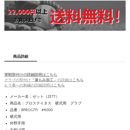
商品詳細
実戦型付けの詳細説明はこちら
グラブの型付け
「湯もみ加工」
の詳細は
こちら
ヒラ裏への刺繍の詳細説明は
こちら
メーカー名：ゼット（ZETT）
商品名：プロステイタス 硬式用 グラブ
品番：BPROG771 #4000
硬式用
外野手用