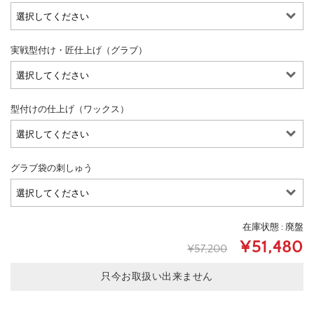
実戦型付け・匠仕上げ（グラブ）
型付けの仕上げ（ワックス）
グラブ袋の刺しゅう
在庫状態 : 廃盤
¥51,480
¥57,200
只今お取扱い出来ません