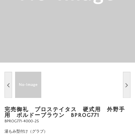
完売御礼 プロステイタス 硬式用 外野手
用 ボルドーブラウン BPROG771
BPROG771-4000-25
湯もみ型付け（グラブ）