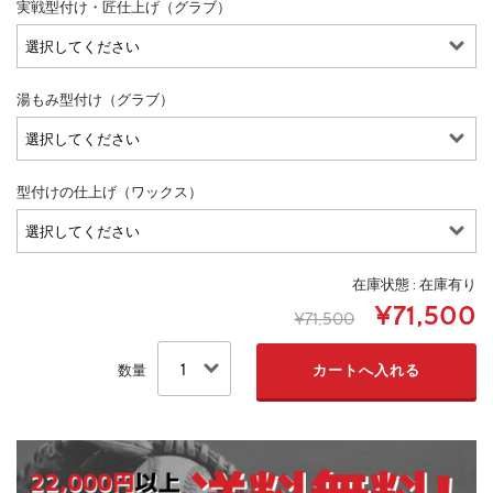
実戦型付け・匠仕上げ（グラブ）
湯もみ型付け（グラブ）
型付けの仕上げ（ワックス）
在庫状態 : 在庫有り
¥71,500
¥71,500
数量