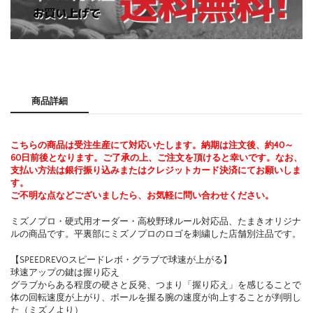
商品詳細
こちらの商品は受注生産にて対応いたします。
納期は注文後、約40～
60日前後となります。ご了承の上、ご注文を頂けると幸いです。なお、
支払い方法は銀行振り込みまたはクレジットカード決済にてお願いしま
す。
ご不明な点などございましたら、お気軽に問い合わせください。
ミズノプロ・硬式用オーダー・高校野球ルール対応品、たまきオリジナ
ルの商品です。平裏部にミズノプロのロゴを刺繍した店舗別注品です。
【SPEEDREVOスピードレボ・グラブで球速が上がる】
球速アップの鍵は握り応え
グラブからある程度の硬さと反発、つまり「握り応え」を感じることで
体の回転速度が上がり、ボールを握る腕の速度が向上することが判明し
た（ミズノより）