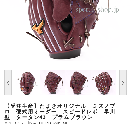
【受注生産】たまきオリジナル ミズノプ
ロ 硬式用オーダー スピードレボ 早川
型 タータン43 プラムブラウン
MPO-K-SpeedRevo-TH-T43-6809-MP