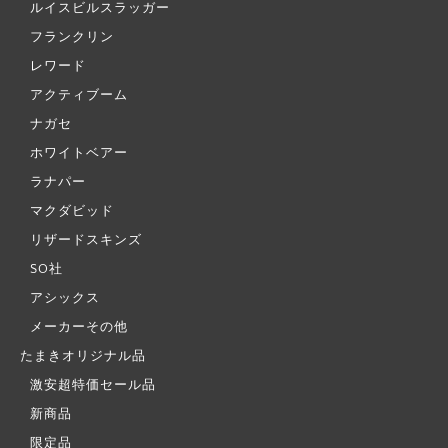
ルイスビルスラッガー
フランクリン
レワード
アクティブーム
ナガセ
ホワイトベアー
ラナパー
マクダビッド
リザードスキンズ
SO社
アシックス
メーカーその他
たまきオリジナル品
激安超特価セール品
新商品
限定品