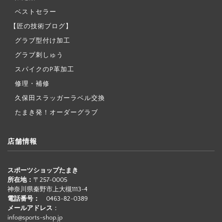
ベストセラー
【匠の技術ブログ】
グラブ型付け加工
グラブ刺しゅう
スパイクのP革加工
修理・補修
久保田スラッガーラベル交換
たまき発！オーダーグラブ
店舗情報
スポーツショップたまき
所在地：
〒257-0005
神奈川県秦野市上大槻1113-4
電話番号：
0463-82-0389
メールアドレス
：
info@sports-shop.jp