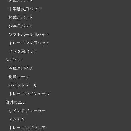
硬式用バット
中学硬式用バット
軟式用バット
少年用バット
ソフトボール用バット
トレーニング用バット
ノック用バット
スパイク
革底スパイク
樹脂ソール
ポイントソール
トレーニングシューズ
野球ウエア
ウインドブレーカー
Ｖジャン
トレーニングウエア