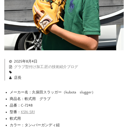
2025年8月4日
グラブ型付け加工
,
匠の技術紹介ブログ
店長
メーカー名：久保田スラッガー（kubota slugger）
商品名：軟式用 グラブ
品番：C-7248
型番：
KSN-SR1
軟式用
カラー：タン×バーガンディ紐