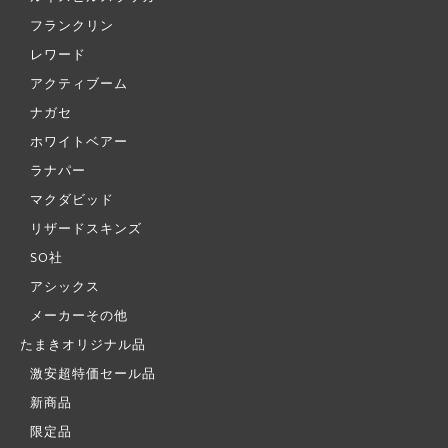
フランクリン
レワード
アクティブーム
ナガセ
ホワイトベアー
ラナパー
マクダビッド
リザードスキンズ
SO社
アシックス
メーカーその他
たまきオリジナル品
激安超特価セール品
新商品
限定品