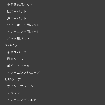
中学硬式用バット
軟式用バット
少年用バット
ソフトボール用バット
トレーニング用バット
ノック用バット
スパイク
革底スパイク
樹脂ソール
ポイントソール
トレーニングシューズ
野球ウエア
ウインドブレーカー
Ｖジャン
トレーニングウエア