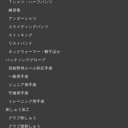
Ｔシャツ・ハーフパンツ
練習着
アンダーシャツ
スライディングパンツ
ストッキング
リストバンド
ネックウォーマー・帽子ほか
バッティンググローブ
高校野球ルール対応手袋
一般用手袋
ジュニア用手袋
守備用手袋
トレーニング用手袋
刺しゅう加工
グラブ刺しゅう
グラブ袋刺しゅう