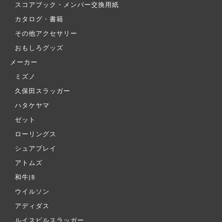
スコアブック・メンバー交換用紙
カタログ・書籍
その他アクセサリー
おもしろグッズ
メーカー
ミズノ
久保田スラッガー
ハタケヤマ
ゼット
ローリングス
シュアプレイ
アトムズ
和牛JB
ウイルソン
アディダス
ルイスビルスラッガー