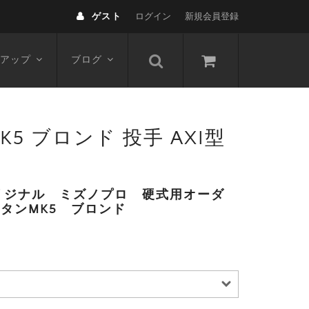
ゲスト
ログイン
新規会員登録
アップ
ブログ
5 ブロンド 投手 AXI型
リジナル ミズノプロ 硬式用オーダ
ータンMK5 ブロンド