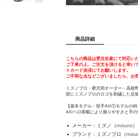
商品詳細
こちらの商品は受注生産にて対応い
ご了承の上、ご注文を頂けると幸い
トカード決済にてお願いします。
ご不明な点などございましたら、お
ミズノプロ・硬式用オーダー・高校
部にミズノプロのロゴを刺繍した店
【基本モデル・投手AXI①モデルの特
AXIベロ搭載により握りやすさと手
メーカー：ミズノ（mizuno）
ブランド：ミズノプロ（mizuno