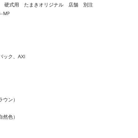
ー 硬式用 たまきオリジナル 店舗 別注
8-MP
ック、AXI
ラウン）
自然色）