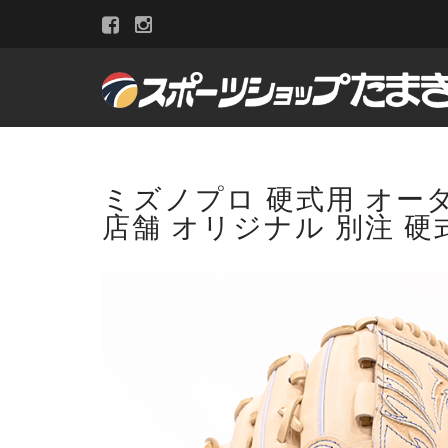
ミズノプロ 硬式用 オーダー
店舗 オリジナル 別注 硬