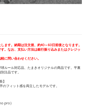
たします。
納期は注文後、約40～60日前後となります。
です。なお、支払い方法は銀行振り込みまたはクレジッ
気軽に問い合わせください。
野球ルール対応品、たまきオリジナルの商品です。平裏
舗別注品です。
長】
の甲のフィット感を両立したモデルです。
 pro）