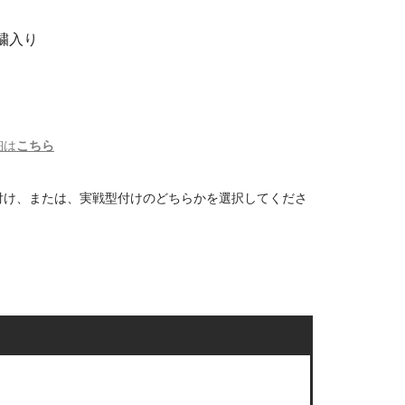
刺繍入り
細は
こちら
付け、または、実戦型付けのどちらかを選択してくださ