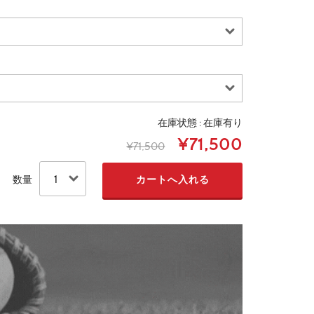
在庫状態 : 在庫有り
¥71,500
¥71,500
数量