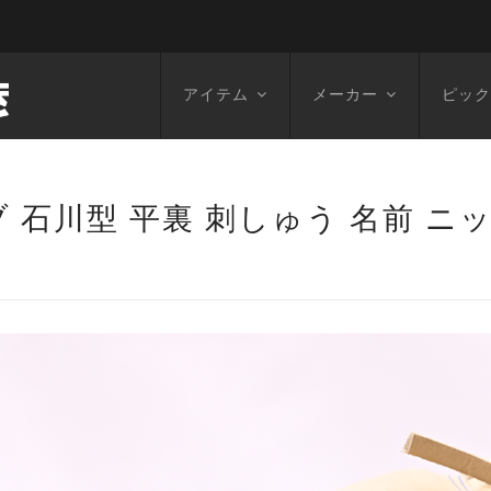
アイテム
メーカー
ピック
 石川型 平裏 刺しゅう 名前 ニ