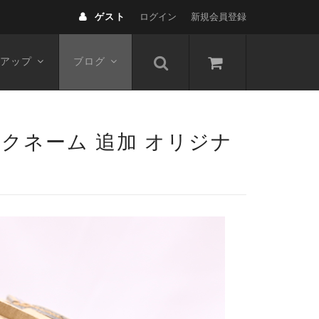
ゲスト
ログイン
新規会員登録
アップ
ブログ
ックネーム 追加 オリジナ