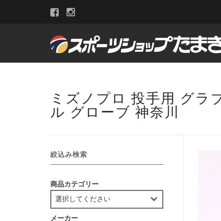
ミズノプロ 投手用 グラブ
ル グローブ 神奈川
絞込み検索
商品カテゴリー
メーカー