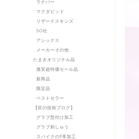
ラナパー
マクダビッド
リザードスキンズ
SO社
アシックス
メーカーその他
たまきオリジナル品
激安超特価セール品
新商品
限定品
ベストセラー
【匠の技術ブログ】
グラブ型付け加工
グラブ刺しゅう
スパイクのP革加工