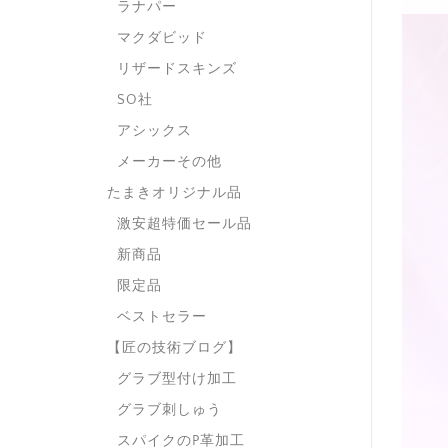
ラナパー
マクダビッド
リザードスキンズ
SO社
アシックス
メーカーその他
たまきオリジナル品
激安超特価セール品
新商品
限定品
ベストセラー
【匠の技術ブログ】
グラブ型付け加工
グラブ刺しゅう
スパイクのP革加工