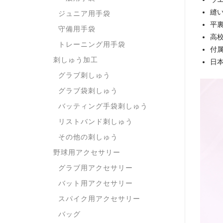
縫
ジュニア用手袋
平裏
守備用手袋
高
トレーニング用手袋
付
刺しゅう加工
日
グラブ刺しゅう
グラブ袋刺しゅう
バッティング手袋刺しゅう
リストバンド刺しゅう
その他の刺しゅう
野球用アクセサリー
グラブ用アクセサリー
バット用アクセサリー
スパイク用アクセサリー
バッグ