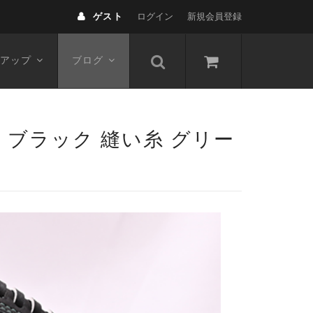
ゲスト
ログイン
新規会員登録
アップ
ブログ
1 ブラック 縫い糸 グリー