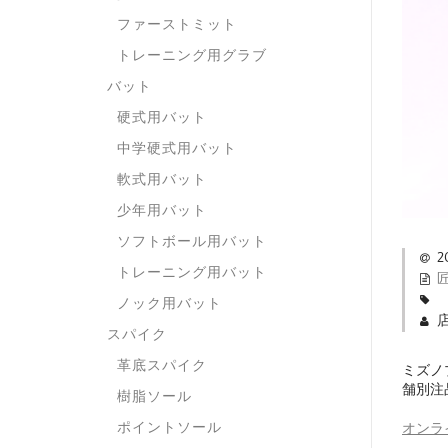
ファーストミット
トレーニング用グラブ
バット
硬式用バット
中学硬式用バット
軟式用バット
少年用バット
ソフトボール用バット
2
トレーニング用バット
ノック用バット
スパイク
革底スパイク
ミズノ
舗別注
樹脂ソール
ポイントソール
オンラ